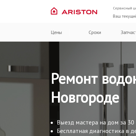
Сервисный ц
Ваш текущи
Цены
Сроки
Запчас
Ремонт водон
Новгороде
Выезд мастера на дом за 30
Бесплатная диагностика в д