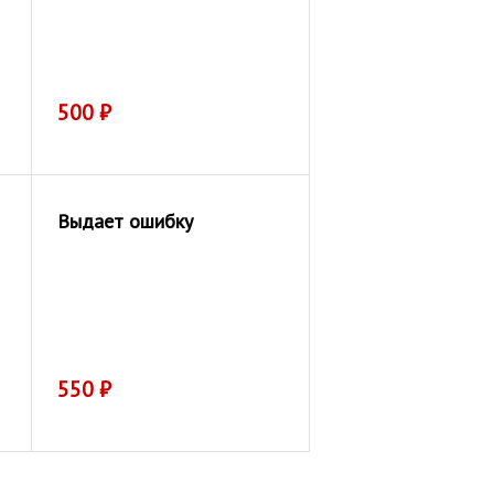
500
₽
Выдает ошибку
550
₽