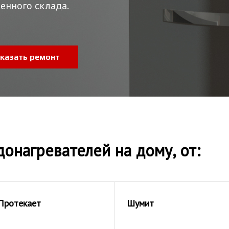
енного склада.
казать ремонт
онагревателей на дому, от:
Протекает
Шумит