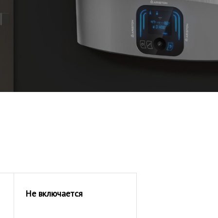
Не включается