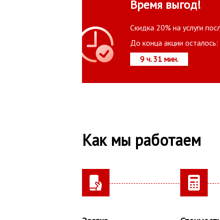
Время выгод!
Скидка 20% на услуги пос
До конца акции осталось:
9 ч. 31 мин.
Как мы работаем