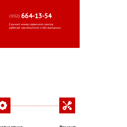
664-13-54
(992)
Единый номер сервисного центра
работает круглосуточно и без выходных