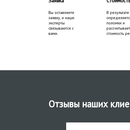
Заявка
Стоимост
Вы оставляете
В результате
заявку, и наши
определяетс
эксперты
поломки и
связываются с
рассчитывае
вами.
стоимость ре
Отзывы наших клие