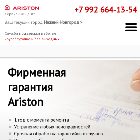
+7 992 664-13-54
Сервисный центр
Ваш текущий город
Нижний Новгород >
Служба поддержки работает
круглосуточно и без выходных
Ремонт Hotpoint-Ariston
Гарантия
Фирменная
Мы здесь, чтобы помочь!
гарантия
Ariston
1 год с момента ремонта
Устранение любых неисправностей
Срочная обработка гарантийных случаев