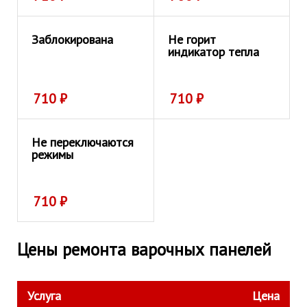
Заблокирована
Не горит
индикатор тепла
710
₽
710
₽
Не переключаются
режимы
710
₽
Цены ремонта варочных панелей
Услуга
Цена