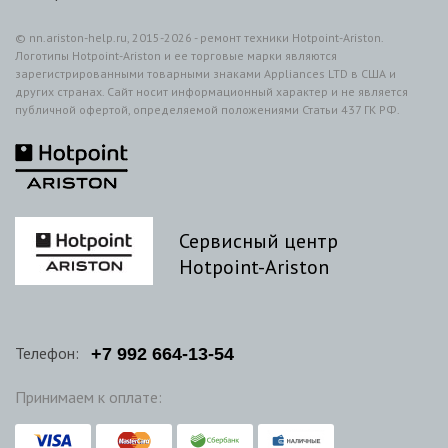
© nn.ariston-help.ru, 2015-2026 - ремонт техники Hotpoint-Ariston.
Логотипы Hotpoint-Ariston и ее торговые марки являются
зарегистрированными товарными знаками Appliances LTD в США и
других странах. Сайт носит информационный характер и не является
публичной офертой, определяемой положениями Статьи 437 ГК РФ.
Сервисный центр
Hotpoint-Ariston
Телефон:
+7
992
664-13-54
Принимаем к оплате: