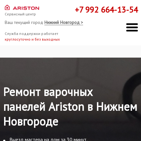
+7 992 664-13-54
Сервисный центр
Ваш текущий город
Нижний Новгород >
Служба поддержки работает
круглосуточно и без выходных
Ремонт варочных
панелей Ariston в Нижнем
Новгороде
Выезд мастера на дом за 30 минут.