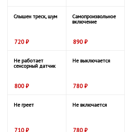
Слышен треск, шум
Самопроизвольное
включение
720
₽
890
₽
Не работает
Не выключается
сенсорный датчик
800
₽
780
₽
Не греет
Не включается
710
₽
780
₽