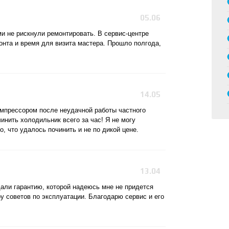
05.06
и не рискнули ремонтировать. В сервис-центре
нта и время для визита мастера. Прошло полгода,
14.05
омпрессором после неудачной работы частного
инить холодильник всего за час! Я не могу
о, что удалось починить и не по дикой цене.
13.04
али гарантию, которой надеюсь мне не придется
ру советов по эксплуатации. Благодарю сервис и его