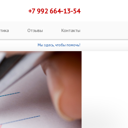
+7 992 664-13-54
тика
Отзывы
Контакты
Мы здесь, чтобы помочь!