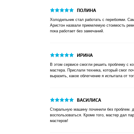
ПОЛИНА
Холодильник стал работать с перебоями. Сам
Аристон назвали приемлемую стоимость ремо
пока работает без замечаний.
ИРИНА
В этом сервисе смогли решить проблему с к
мастера. Прислали техника, который смог поч
выразить, какое облегчение я испытала от тог
ВАСИЛИСА
Стиральную машину починили без проблем. д
воспользоваться. Кроме того, мастер дал па
мастеров!