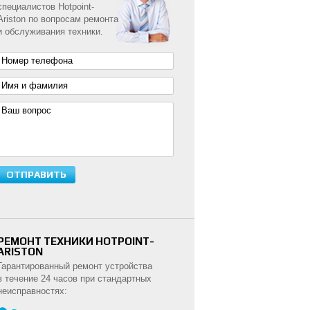
специалистов Hotpoint-
Ariston по вопросам ремонта
и обслуживания техники.
РЕМОНТ ТЕХНИКИ HOTPOINT-
ARISTON
Гарантированный ремонт устройства
в течение 24 часов при стандартных
неисправностях: