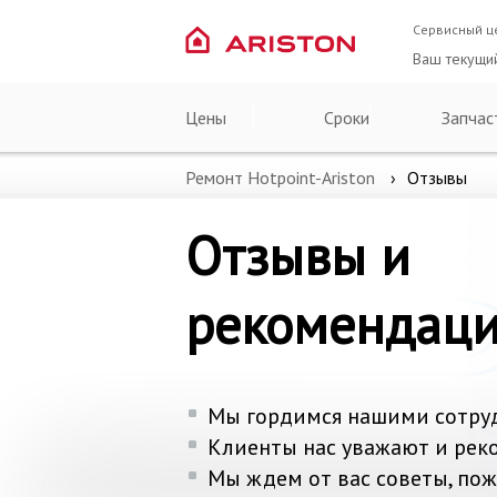
Сервисный ц
Ваш текущи
Цены
Сроки
Запчас
Ремонт Hotpoint-Ariston
Отзывы
Отзывы и
рекомендац
Мы гордимся нашими сотру
Клиенты нас уважают и рек
Мы ждем от вас советы, по