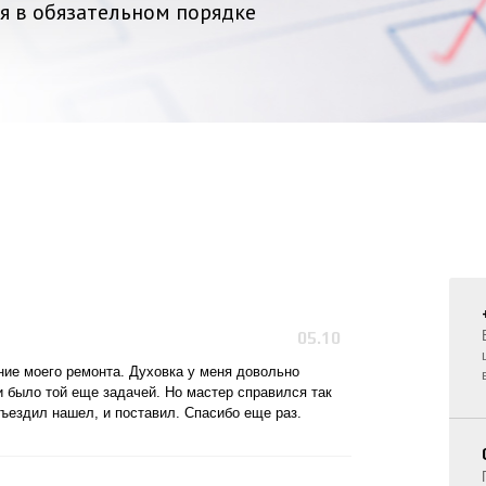
я в обязательном порядке
05.10
ние моего ремонта. Духовка у меня довольно
 было той еще задачей. Но мастер справился так
 съездил нашел, и поставил. Спасибо еще раз.