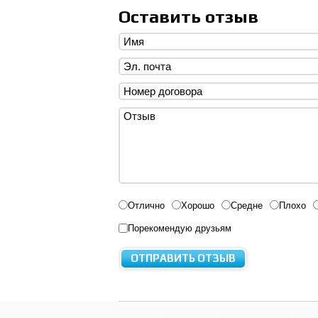
Оставить отзыв
Отлично
Хорошо
Средне
Плохо
Порекомендую друзьям