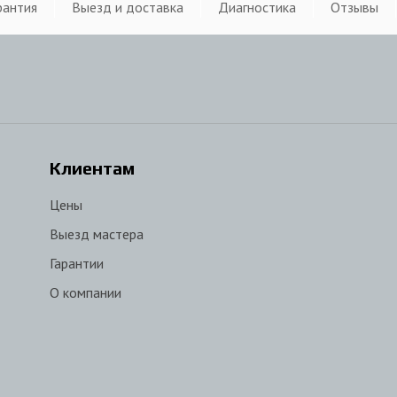
рантия
Выезд и доставка
Диагностика
Отзывы
Клиентам
Цены
Выезд мастера
Гарантии
О компании