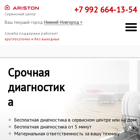
+7 992 664-13-54
Сервисный центр
Ваш текущий город
Нижний Новгород >
Служба поддержки работает
круглосуточно и без выходных
Ремонт Hotpoint-Ariston
Диагностика
Срочная
Мы здесь, чтобы помочь!
диагностик
а
Бесплатная диагностика в сервисном центре или на дому
Бесплатная диагностика от 5 минут
Материальная ответственность за вашу технику